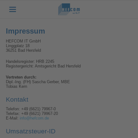
Impressum
HEFCOM IT GmbH
Linggplatz 18
36251 Bad Hersfeld
Handelsregister: HRB 2245
Registergericht: Amtsgericht Bad Hersfeld
Vertreten durch:
Dipl.-Ing. (FH) Sascha Gerber, MBE
Tobias Kern
Kontakt
Telefon: +49 (6621) 79967-0
Telefax: +49 (6621) 79967-20
E-Mail:
info@hefcom.de
Umsatzsteuer-ID